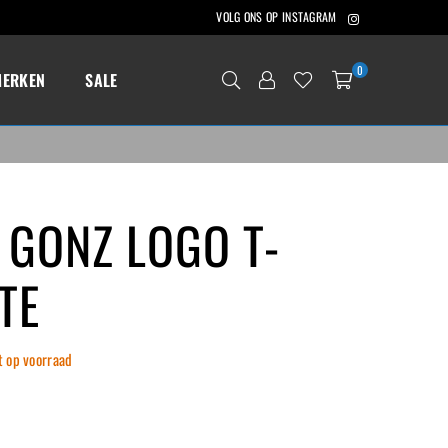
Instagram
VOLG ONS OP INSTAGRAM
0
MERKEN
SALE
 GONZ LOGO T-
TE
t op voorraad