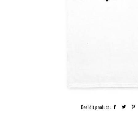
Deel dit product :