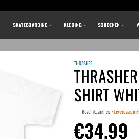
SKATEBOARDING
KLEDING
SCHOENEN
THRASHER
THRASHER
SHIRT WHI
Beschikbaarheid :
Leverbaar, nie
Normale
€34,99