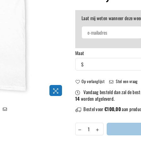
prijs
Laat mij weten wanneer deze wee
Maat
Op verlanglijst
Stel een vraag
Vandaag besteld dan zal de best
14
worden afgeleverd.
Bestel voor
€100,00
aan produc