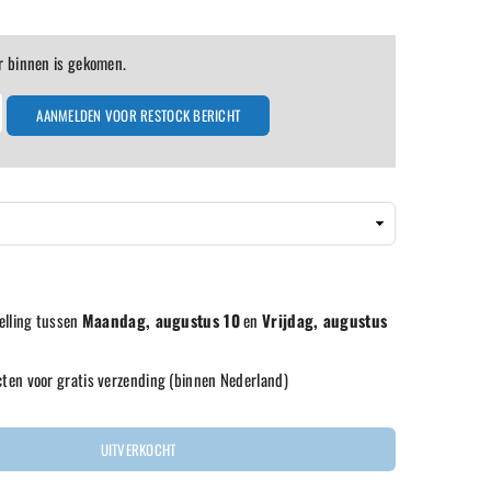
r binnen is gekomen.
AANMELDEN VOOR RESTOCK BERICHT
elling tussen
Maandag, augustus 10
en
Vrijdag, augustus
ten voor gratis verzending (binnen Nederland)
UITVERKOCHT