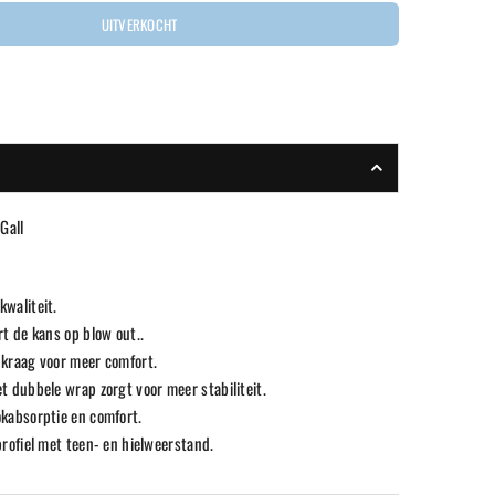
UITVERKOCHT
Gall
waliteit.
t de kans op blow out..
kraag voor meer comfort.
et dubbele wrap
zorgt voor meer stabiliteit.
kabsorptie en comfort.
rofiel met teen- en hielweerstand.