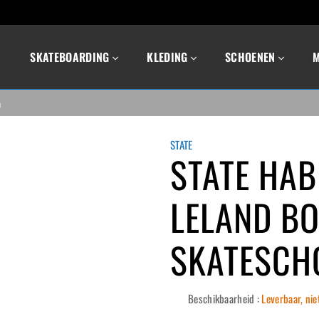
SKATEBOARDING
KLEDING
SCHOENEN
n
STATE
STATE HAB
LELAND BO
SKATESCH
Beschikbaarheid :
Leverbaar, nie