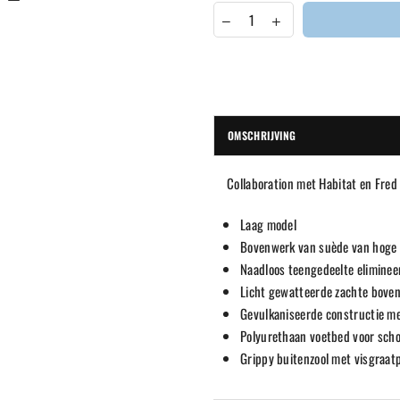
OMSCHRIJVING
Collaboration met Habitat en Fred 
Laag model
Bovenwerk van suède van hoge k
Naadloos teengedeelte elimineer
Licht gewatteerde zachte boven
Gevulkaniseerde constructie m
Polyurethaan voetbed voor scho
Grippy buitenzool met visgraatp