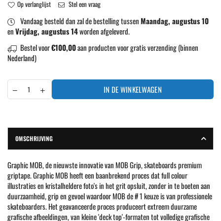
Op verlanglijst
Stel een vraag
Vandaag besteld dan zal de bestelling tussen
Maandag, augustus 10
en
Vrijdag, augustus 14
worden afgeleverd.
Bestel voor
€100,00
aan producten voor gratis verzending (binnen
Nederland)
IN DE WINKELWAGEN
OMSCHRIJVING
Graphic MOB, de nieuwste innovatie van MOB Grip, skateboards premium
griptape. Graphic MOB heeft een baanbrekend proces dat full colour
illustraties en kristalheldere foto's in het grit opsluit, zonder in te boeten aan
duurzaamheid, grip en gevoel waardoor MOB de # 1 keuze is van professionele
skateboarders. Het geavanceerde proces produceert extreem duurzame
grafische afbeeldingen, van kleine 'deck top'-formaten tot volledige grafische