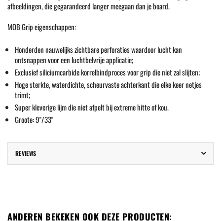
afbeeldingen, die gegarandeerd langer meegaan dan je board.
MOB Grip eigenschappen:
Honderden nauwelijks zichtbare perforaties waardoor lucht kan
ontsnappen voor een luchtbelvrije applicatie;
Exclusief siliciumcarbide korrelbindproces voor grip die niet zal slijten;
Hoge sterkte, waterdichte, scheurvaste achterkant die elke keer netjes
trimt;
Super kleverige lijm die niet afpelt bij extreme hitte of kou.
Groote: 9"/33"
REVIEWS
ANDEREN BEKEKEN OOK DEZE PRODUCTEN: