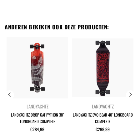
ANDEREN BEKEKEN OOK DEZE PRODUCTEN:
LANDYACHTZ
LANDYACHTZ
LANDYACHTZ DROP CAT PYTHON 38"
LANDYACHTZ EVO BEAR 40" LONGBOARD
LONGBOARD COMPLETE
COMPLETE
Normale
Normale
€284,99
€299,99
prijs
prijs