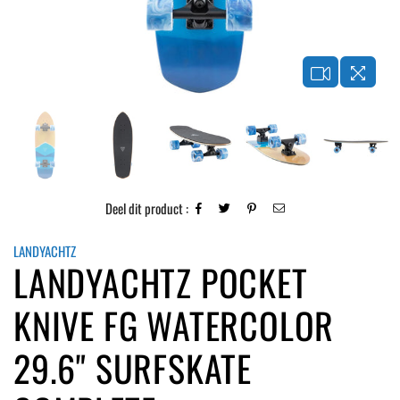
Deel dit product :
LANDYACHTZ
LANDYACHTZ POCKET
KNIVE FG WATERCOLOR
29.6" SURFSKATE