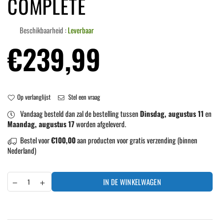
COMPLETE
Beschikbaarheid :
Leverbaar
Normale
€239,99
prijs
Op verlanglijst
Stel een vraag
Vandaag besteld dan zal de bestelling tussen
Dinsdag, augustus 11
en
Maandag, augustus 17
worden afgeleverd.
Bestel voor
€100,00
aan producten voor gratis verzending (binnen
Nederland)
IN DE WINKELWAGEN