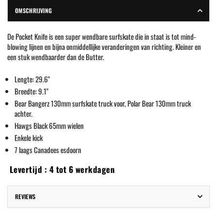
OMSCHRIJVING
De Pocket Knife is een super wendbare surfskate die in staat is tot mind-
blowing lijnen en bijna onmiddellijke veranderingen van richting. Kleiner en
een stuk wendbaarder dan de Butter.
Lengte: 29.6"
Breedte: 9.1"
Bear Bangerz 130mm surfskate truck voor,
Polar Bear 130mm truck
achter.
Hawgs Black 65mm wielen
Enkele kick
7 laags Canadees esdoorn
Levertijd : 4 tot 6 werkdagen
REVIEWS