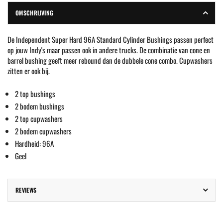
OMSCHRIJVING
De Independent Super Hard 96A Standard Cylinder Bushings passen perfect
op jouw Indy's maar passen ook in andere trucks. De combinatie van cone en
barrel bushing geeft meer rebound dan de dubbele cone combo. Cupwashers
zitten er ook bij.
2 top bushings
2 bodem bushings
2 top cupwashers
2 bodem cupwashers
Hardheid: 96A
Geel
REVIEWS