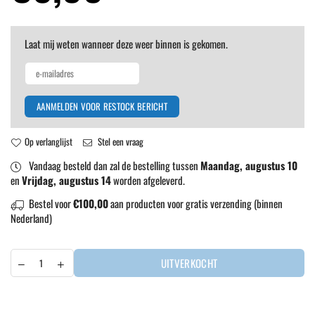
prijs
Laat mij weten wanneer deze weer binnen is gekomen.
AANMELDEN VOOR RESTOCK BERICHT
Op verlanglijst
Stel een vraag
Vandaag besteld dan zal de bestelling tussen
Maandag, augustus 10
en
Vrijdag, augustus 14
worden afgeleverd.
Bestel voor
€100,00
aan producten voor gratis verzending (binnen
Nederland)
UITVERKOCHT