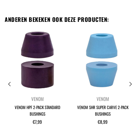
ANDEREN BEKEKEN OOK DEZE PRODUCTEN:
VENOM
VENOM
VENOM HPF 2-PACK STANDARD
VENOM SHR SUPER CARVE 2-PACK
BUSHINGS
BUSHINGS
Normale
Normale
€7,99
€8,99
prijs
prijs