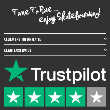
ALGEMENE INFORMATIE
KLANTENSERVICE