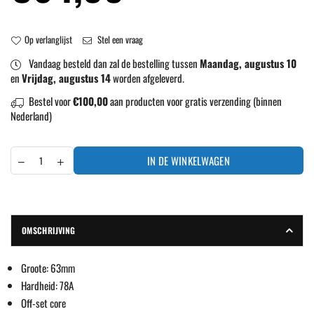
prijs
Op verlanglijst
Stel een vraag
Vandaag besteld dan zal de bestelling tussen
Maandag, augustus 10
en
Vrijdag, augustus 14
worden afgeleverd.
Bestel voor
€100,00
aan producten voor gratis verzending (binnen
Nederland)
IN DE WINKELWAGEN
OMSCHRIJVING
Groote: 63mm
Hardheid: 78A
Off-set core