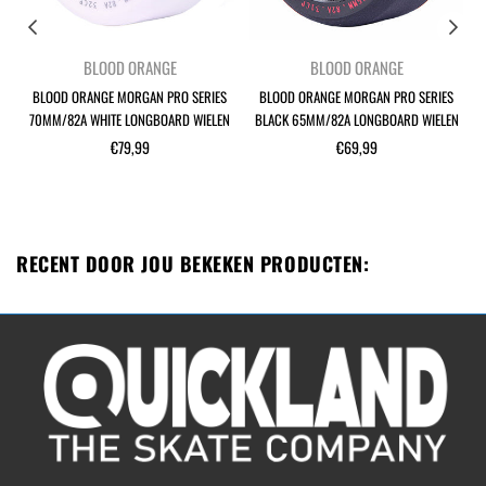
BLOOD ORANGE
BLOOD ORANGE
BLOOD ORANGE MORGAN PRO SERIES
BLOOD ORANGE MORGAN PRO SERIES
70MM/82A WHITE LONGBOARD WIELEN
BLACK 65MM/82A LONGBOARD WIELEN
Normale
Normale
€79,99
€69,99
prijs
prijs
RECENT DOOR JOU BEKEKEN PRODUCTEN: