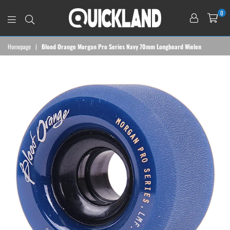
0
QUICKLAND
Homepage
|
Blood Orange Morgan Pro Series Navy 70mm Longboard Wielen